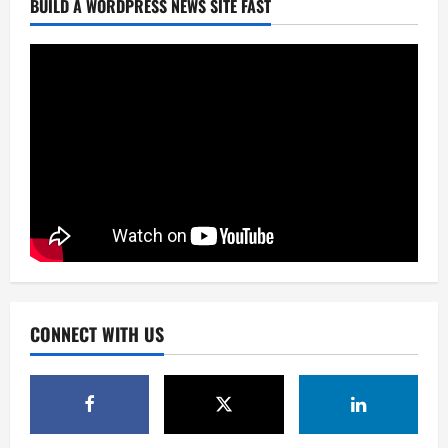
BUILD A WORDPRESS NEWS SITE FAST
CONNECT WITH US