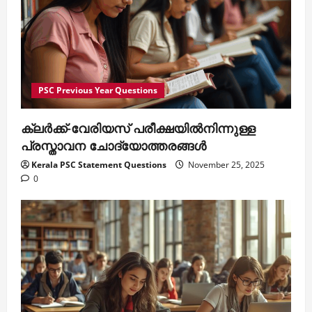
PSC Previous Year Questions
ക്ലര്‍ക്ക്-വേരിയസ് പരീക്ഷയില്‍നിന്നുള്ള
പ്രസ്താവന ചോദ്യോത്തരങ്ങള്‍
Kerala PSC Statement Questions
November 25, 2025
0