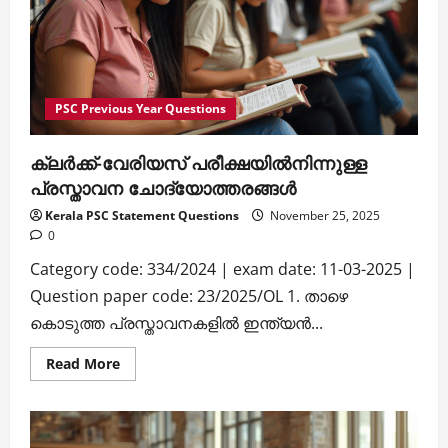
PSC Previous Year Questions
ക്ലര്‍ക്ക്-വേരിയസ് പരീക്ഷയില്‍നിന്നുള്ള
പ്രസ്താവന ചോദ്യോത്തരങ്ങള്‍
Kerala PSC Statement Questions
November 25, 2025
0
Category code: 334/2024 | exam date: 11-03-2025 |
Question paper code: 23/2025/OL 1. താഴെ
കൊടുത്ത പ്രസ്താവനകളില്‍ ഇന്ത്യന്‍...
Read
Read More
more
about
ക്ലര്‍ക്ക്-
വേരിയസ്
പരീക്ഷയില്‍നിന്നുള്ള
പ്രസ്താവന