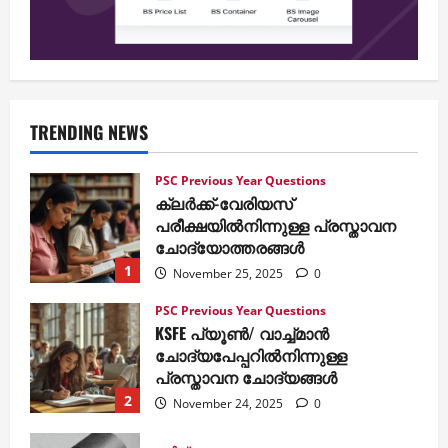
TRENDING NEWS
PSC Previous Year Questions
ക്ലര്‍ക്ക്-വേരിയസ്
പരീക്ഷയില്‍നിന്നുള്ള പ്രസ്താവന
ചോദ്യോത്തരങ്ങള്‍
1
November 25, 2025
0
PSC Previous Year Questions
KSFE പ്യൂണ്‍/ വാച്ച്മാന്‍
ചോദ്യപേപ്പറില്‍നിന്നുള്ള
പ്രസ്താവന ചോദ്യങ്ങള്‍
2
November 24, 2025
0