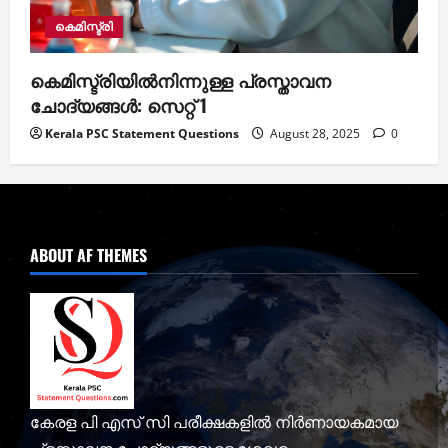
കെമിസ്ട്രി
കെമിസ്ട്രിയില്‍നിന്നുള്ള പ്രസ്താവന
ചോദ്യങ്ങള്‍: സെറ്റ് 1
Kerala PSC Statement Questions
August 28, 2025
0
ABOUT AF THEMES
കേരള പി എസ് സി പരീക്ഷകളില്‍ നിര്‍ണായകമായ