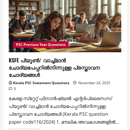
ചോദ്യോത്തരങ്ങള്‍
PSC Previous Year Questions
KSFE പ്യൂണ്‍/ വാച്ച്മാന്‍
ചോദ്യപേപ്പറില്‍നിന്നുള്ള പ്രസ്താവന
ചോദ്യങ്ങള്‍
Kerala PSC Statement Questions
November 24, 2025
0
കേരള സ്‌റ്റേറ്റ് ഫിനാന്‍ഷ്യല്‍ എന്റര്‍പ്രൈസസ്
പ്യൂണ്‍/ വാച്ച്മാന്‍ ചോദ്യപേപ്പറില്‍നിന്നുള്ള
പ്രസ്താവന ചോദ്യങ്ങള്‍ (Kerala PSC question
paper code116/2024) 1. മൗലിക അവകാശങ്ങളില്‍...