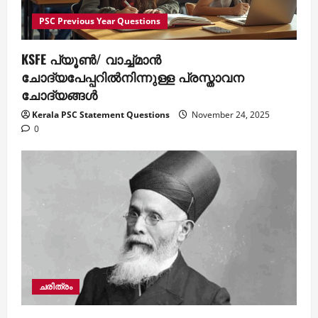
PSC Previous Year Questions
KSFE പ്യൂണ്‍/ വാച്ച്മാന്‍
ചോദ്യപേപ്പറില്‍നിന്നുള്ള പ്രസ്താവന
ചോദ്യങ്ങള്‍
Kerala PSC Statement Questions
November 24, 2025
0
ചരിത്രം